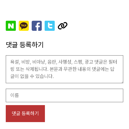
댓글 등록하기
이
름