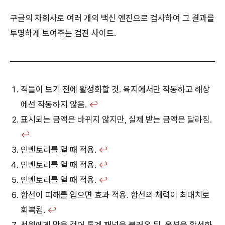
구글의 자회사로 여러 개의 백신 엔진으로 검사하여 그 결과를
투명하게 보여주는 검진 사이트.
적들이 보기 전에 활성화할 것. 육지에서만 작동하고 해상
에선 작동하지 않음.
↩︎
표시되는 금액은 바뀌지 않지만, 실제 받는 금액은 달라짐.
↩︎
인벤토리를 열 때 적용.
↩︎
인벤토리를 열 때 적용.
↩︎
인벤토리를 열 때 적용.
↩︎
함선이 피해를 입으면 효과 적용. 함선의 체력이 최대치로
회복됨.
↩︎
선원에게 말을 걸어 통계 패널을 불러온 뒤, 옵션을 활성화