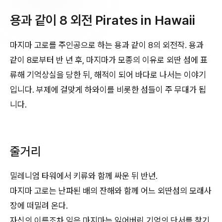
용과 같이 8 외전 Pirates in Hawaii
마지마 고로를 주인공으로 하는 용과 같이 8의 외전작. 용과
같이 8로부터 반 년 후, 마지마가 모종의 이유로 외딴 섬에 표
류해 기억상실을 당한 뒤, 해적이 되어 바다로 나서는 이야기
입니다. 부제에 걸맞게 하와이를 비롯한 섬들이 주 무대가 됩
니다.
줄거리
밀레니엄 타워에서 키류와 함께 싸운 뒤 반년.
마지마 고로는 난파된 배의 잔해와 함께 어느 외딴섬의 모래사
장에 떠밀려 온다.
자신의 이름조차 잊은 마지마는 잃어버린 기억의 단서를 찾기