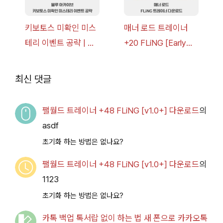
키보토스 미확인 미스
매너 로드 트레이너
테리 이벤트 공략 | 블
+20 FLiNG [Early
루 아카이브
Access
2026.07.14+] 다운로
최신 댓글
드
팰월드 트레이너 +48 FLiNG [v1.0+] 다운로드
의
asdf
초기화 하는 방법은 없나요?
팰월드 트레이너 +48 FLiNG [v1.0+] 다운로드
의
1123
초기화 하는 방법은 없나요?
카톡 백업 톡서랍 없이 하는 법 새 폰으로 카카오톡