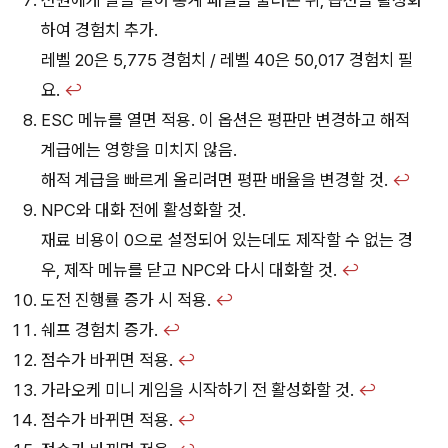
하여 경험치 추가.
레벨 20은 5,775 경험치 / 레벨 40은 50,017 경험치 필
요.
↩︎
ESC 메뉴를 열면 적용. 이 옵션은 평판만 변경하고 해적
계급에는 영향을 미치지 않음.
해적 계급을 빠르게 올리려면 평판 배율을 변경할 것.
↩︎
NPC와 대화 전에 활성화할 것.
재료 비용이 0으로 설정되어 있는데도 제작할 수 없는 경
우, 제작 메뉴를 닫고 NPC와 다시 대화할 것.
↩︎
도전 진행률 증가 시 적용.
↩︎
쉐프 경험치 증가.
↩︎
점수가 바뀌면 적용.
↩︎
가라오케 미니 게임을 시작하기 전 활성화할 것.
↩︎
점수가 바뀌면 적용.
↩︎