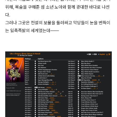
위해, 목숨을 구해준 섬 소년 노아와 함께 광대한 바다로 나선
다.
그러나 그곳은 전설의 보물을 둘러싸고 악당들이 눈을 번뜩이
는 일촉즉발의 세계였는데――