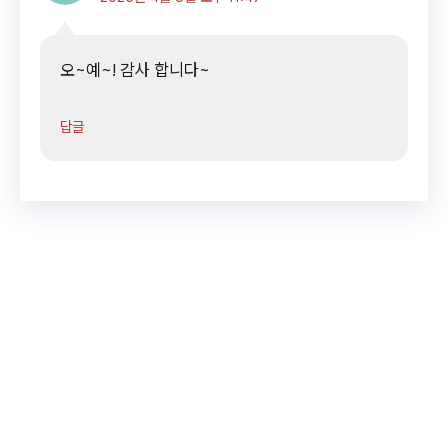
오~예~! 감사 합니다~
답글