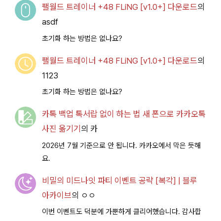
팰월드 트레이너 +48 FLiNG [v1.0+] 다운로드
의
asdf
초기화 하는 방법은 없나요?
팰월드 트레이너 +48 FLiNG [v1.0+] 다운로드
의
1123
초기화 하는 방법은 없나요?
카톡 백업 톡서랍 없이 하는 법 새 폰으로 카카오톡
사진 옮기기
의
카
2026년 7월 기준으로 안 됩니다. 카카오에서 막은 듯해
요.
비밀의 미드나잇 파티 이벤트 공략 [복각] | 블루
아카이브
의
ㅇㅇ
이번 이벤트도 덕분에 가뿐하게 클리어했습니다. 감사합