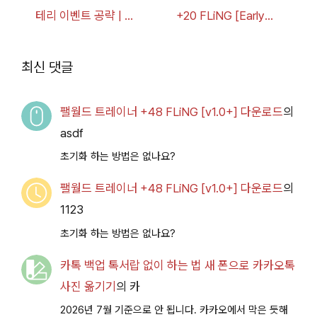
테리 이벤트 공략 | 블
+20 FLiNG [Early
루 아카이브
Access
2026.07.14+] 다운로
최신 댓글
드
팰월드 트레이너 +48 FLiNG [v1.0+] 다운로드
의
asdf
초기화 하는 방법은 없나요?
팰월드 트레이너 +48 FLiNG [v1.0+] 다운로드
의
1123
초기화 하는 방법은 없나요?
카톡 백업 톡서랍 없이 하는 법 새 폰으로 카카오톡
사진 옮기기
의
카
2026년 7월 기준으로 안 됩니다. 카카오에서 막은 듯해