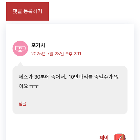
포가차
2025년 7월 28일 오후 2:11
데스가 30분에 죽어서.. 10만마리를 죽일수가 없
어요 ㅠㅜ
답글
제이