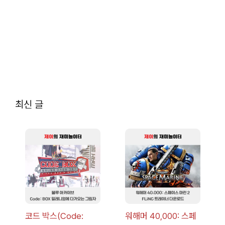
최신 글
코드 박스(Code:
워해머 40,000: 스페