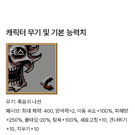
캐릭터 무기 및 기본 능력치
무기: 죽음의 나선
패시브: 최대 체력: 400, 방어력+2, 이동 속도+100%, 피해량
+250%, 쿨타임-20%, 탐욕+100%, 새로고침+10, 건너뛰기
+10, 지우기+10