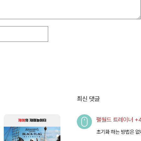
최신 댓글
팰월드 트레이너 +48
초기화 하는 방법은 없