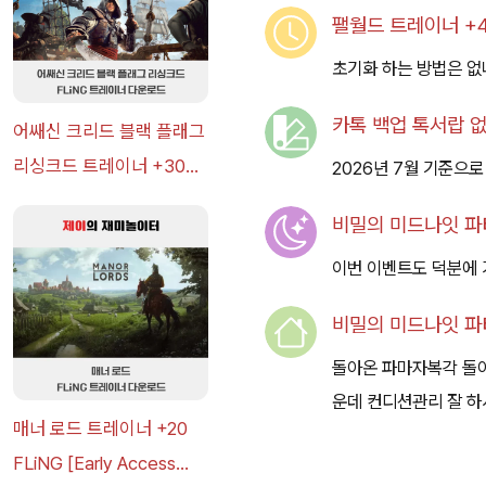
팰월드 트레이너 +48
초기화 하는 방법은 없
카톡 백업 톡서랍 없
어쌔신 크리드 블랙 플래그
리싱크드 트레이너 +30
2026년 7월 기준으로
FLiNG [v1.0-v1.0+] 다운
비밀의 미드나잇 파티
로드
이번 이벤트도 덕분에 
비밀의 미드나잇 파티
돌아온 파마자복각 돌
운데 컨디션관리 잘 
매너 로드 트레이너 +20
FLiNG [Early Access