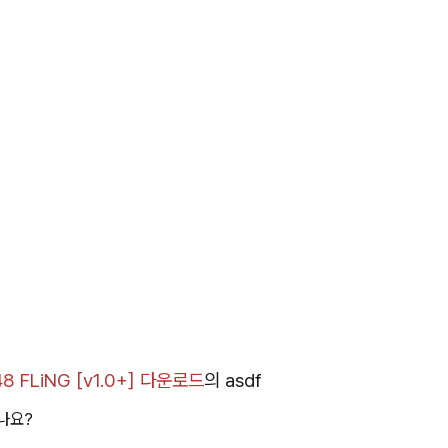
 FLiNG [v1.0+] 다운로드
의
asdf
나요?