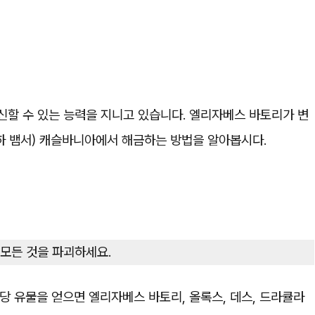
신할 수 있는 능력을 지니고 있습니다. 엘리자베스 바토리가 변
 뱀서) 캐슬바니아에서 해금하는 방법을 알아봅시다.
 모든 것을 파괴하세요.
해당 유물을 얻으면 엘리자베스 바토리, 올록스, 데스, 드라큘라