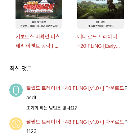
키보토스 미확인 미스
매너 로드 트레이너
테리 이벤트 공략 | 블
+20 FLiNG [Early
루 아카이브
Access
2026.07.14+] 다운로
최신 댓글
드
팰월드 트레이너 +48 FLiNG [v1.0+] 다운로드
의
asdf
초기화 하는 방법은 없나요?
팰월드 트레이너 +48 FLiNG [v1.0+] 다운로드
의
1123