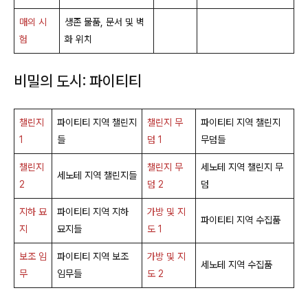
매의 시
생존 물품, 문서 및 벽
험
화 위치
비밀의 도시: 파이티티
챌린지
파이티티 지역 챌린지
챌린지 무
파이티티 지역 챌린지
1
들
덤 1
무덤들
챌린지
챌린지 무
세노테 지역 챌린지 무
세노테 지역 챌린지들
2
덤 2
덤
지하 묘
파이티티 지역 지하
가방 및 지
파이티티 지역 수집품
지
묘지들
도 1
보조 임
파이티티 지역 보조
가방 및 지
세노테 지역 수집품
무
임무들
도 2